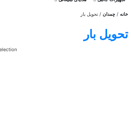
/
/ تحویل بار
خانه
چمدان
تحویل بار
lection.