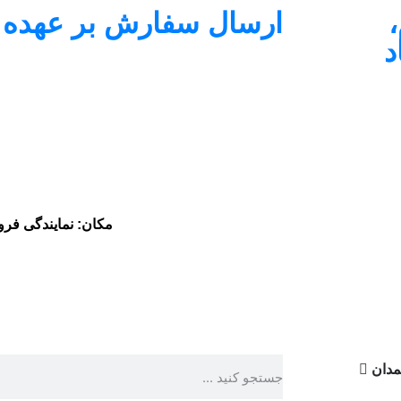
ارسال سفارش بر عهده
د
مکان: نمایندگی فروش
دان