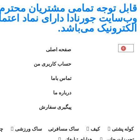
قابل توجه تمامی مشتریان محترم،
وب‌سایت جورنادا دارای نماد اعتما
الکترونیک می‌باشد.
0
صفحه اصلی
حساب کاربری من
تماس باما
درباره ما
پیگیری سفارش
کوله پشتی
کیف
ساک مسافرتی
ساک ورزشی
چم
تجهیزات جانبی
هدایای تبلیغاتی