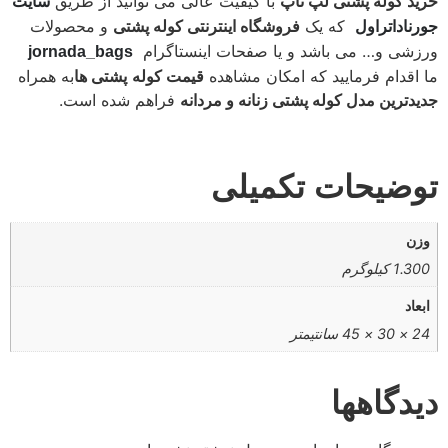
خرید کوله پشتی لپ تاپ
با کیفیت عالی می توانید از طریق
سایت
که یک
فروشگاه اینترنتی کوله پشتی
و محصولات
جورناداتراول
ورزشی و… می باشد و یا صفحات اینستاگرام
jornada_bags
ما اقدام فرمایید که امکان مشاهده
قیمت کوله
پشتی ها
به همراه
جدیدترین مدل کوله پشتی زنانه و مردانه
فراهم شده است.
توضیحات تکمیلی
وزن
1.300 کیلوگرم
ابعاد
24 × 30 × 45 سانتیمتر
دیدگاهها