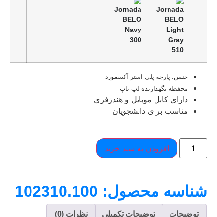
جنس: پارچه پلی استر آکسفورد
محفظه نگهدارنده لپ تاپ
دارای کابل موبایل و هندزفری
مناسب برای دانشجویان
افزودن به سبد خرید
شناسه محصول: 102310.100
توضیحات
توضیحات تکمیلی
نظرات (0)