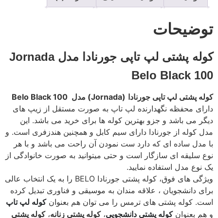
توضیحات
کوله پشتی لپ تاپی جورنادا مدل Jornada
Belo Black 100
کوله پشتی لپ تاپی جورنادا
(Jornada) مدل Belo Black 100
دارای محفظه نگهدارنده لپ تاپ به صورت مستقل از زیپ های
دیگر می باشد و جزو بهترین کوله ها برای خرید می باشد. این
مدل کوله از جورنادا دارای سیم کابل و همچنین هندزفری است. و
با مدل ساده ای که دارد ست نمودن آن راحت می باشد و با هر
نوع سلیقه ای سازگار است و حتی میتوانید به صورت خانوادگی از
یک نوع مدل استفاده نمایید.
ویژگی های فوق، کوله پشتی جورنادا BELO را به یک انتخاب عالی
برای دانشجویان ، علاقه مندان به موسیقی و فناوری تبدیل کرده
است. کوله پشتی های ترمس را می توان هم بعنوان
کوله لپ تاپ
و هم بعنوان
،
کوله پشتی زنانه
،
کوله پشتی
کوله پشتی دانشجویی