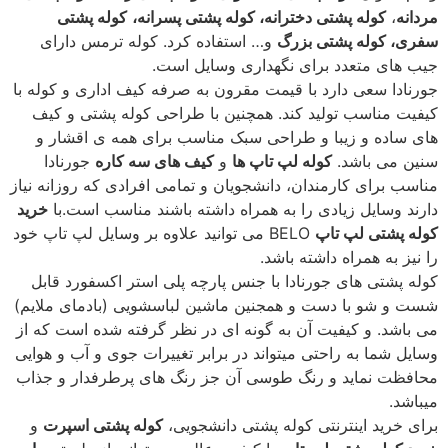
مردانه
،
کوله پشتی دخترانه، کوله پشتی پسرانه،
کوله پشتی
سفری، کوله پشتی بزرگ
و… استفاده کرد. کوله ترمس دارای
جیب های متعدد برای نگهداری وسایل است.
جورنادا سعی دارد با قیمت مقرون به صرفه کیف اداری و کوله با
کیفیت مناسب تولید کند. همچنین با طراحی کوله پشتی و کیف
های ساده و زیبا و طراحی سبک مناسب برای همه ی اقشار و
سنین می باشد.
کوله لپ تاپ ها
و
کیف های سه کاره
جورنادا
مناسب برای کارمندان، دانشجویان و تمامی افرادی که روزانه نیاز
دارند وسایل زیادی را به همراه داشته باشند مناسب است.با
خرید
کوله پشتی لپ تاپ
BELO می توانید علاوه بر وسایل لپ تاپ خود
را نیز به همراه داشته باشد.
کوله پشتی های جورنادا با جنس پارچه پلی استر اکسفورد قابل
شست و شو با دست و همجنین ماشین لباسشویی (بادمای ملایم)
می باشد. و کیفیت آن به گونه ای در نظر گرفته شده است که از
وسایل شما به راحتی میتواند در برابر تغییرات جوی و آب و هوایی
محافظت نماید و رنگ طوسی آن جز رنگ های پرطرفدار و جذاب
میباشد.
برای خرید اینترنتی کوله پشتی دانشجویی،
کوله پشتی اسپرت
و