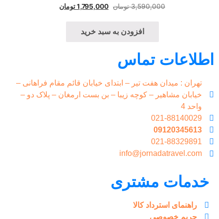
3,590,000
تومان
1,795,000
تومان
افزودن به سبد خرید
اطلاعات تماس
تهران : میدان هفت تیر – ابتدای خیابان قائم مقام فراهانی –
خیابان مشاهیر – کوچه زیبا – بن بست ارمغان – پلاک دو –
واحد 4
021-88140029
09120345613
021-88329891
info@jornadatravel.com
خدمات مشتری
راهنمای استرداد کالا
حریم خصوصی