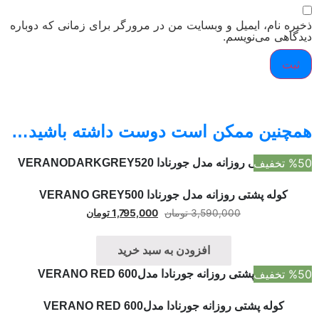
ذخیره نام، ایمیل و وبسایت من در مرورگر برای زمانی که دوباره
دیدگاهی می‌نویسم.
همچنین ممکن است دوست داشته باشید…
%50 تخفیف
کوله پشتی روزانه مدل جورنادا VERANO GREY500
3,590,000
تومان
1,795,000
تومان
افزودن به سبد خرید
%50 تخفیف
کوله پشتی روزانه جورنادا مدلVERANO RED 600