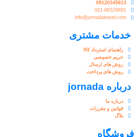
09120345613
021-88329891
info@jornadatravel.com
خدمات مشتری
راهنمای استرداد کالا
حریم خصوصی
روش های ارسال
روش های پرداخت
درباره jornada
درباره ما
قوانین و مقررات
بلاگ
روشگاه