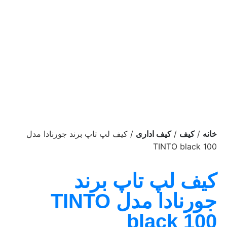
/
/
/ کیف لپ تاپ برند جورنادا مدل
خانه
کیف
کیف اداری
TINTO black 100
کیف لپ تاپ برند
جورنادا مدل TINTO
black 100