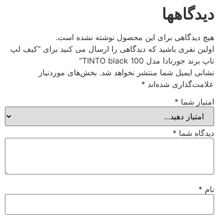
یدگاهها
چ دیدگاهی برای این محصول نوشته نشده است.
لین نفری باشید که دیدگاهی را ارسال می کنید برای “کیف لپ
 برند جورنادا مدل TINTO black 100”
انی ایمیل شما منتشر نخواهد شد.
بخش‌های موردنیاز
امت‌گذاری شده‌اند
*
تیاز شما
*
دگاه شما
*
م
*