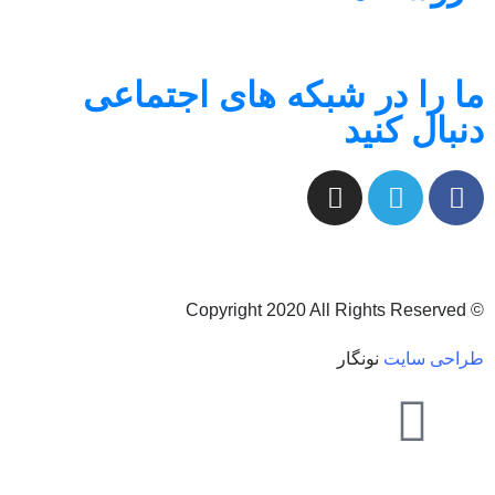
ا را در شبکه های اجتماعی
نبال کنید
© Copyright 2
احی سایت
نونگار