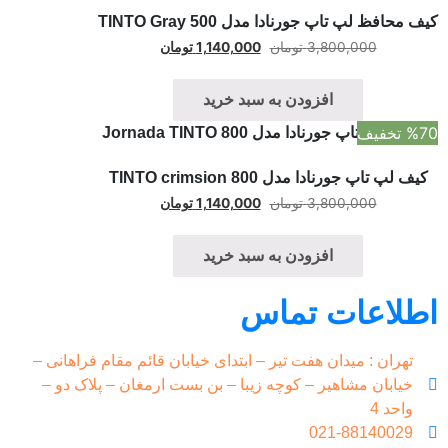
ف محافظ لپ تاپ جورنادا مدل TINTO Gray 500
3,800,000
تومان
1,140,000
تومان
افزودن به سبد خرید
 تخفیف
کیف لپ تاپ جورنادا مدل TINTO crimsion 800
3,800,000
تومان
1,140,000
تومان
افزودن به سبد خرید
طلاعات تماس
تهران : میدان هفت تیر – ابتدای خیابان قائم مقام فراهانی –
خیابان مشاهیر – کوچه زیبا – بن بست ارمغان – پلاک دو –
واحد 4
021-88140029