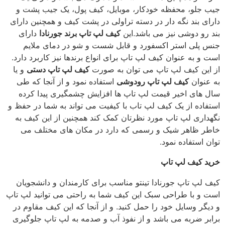
ب جلو، محفظه خودکار، موبایل، کیف پول، یک جیب پشت و
رای بند نگه دار در دسته تراولی در پشت کیف و همچنین دارای
د رو دوشی نیز می باشد.
این
کیف لپ تاپ برند جورنادا
دارای
س پلی استر اکسفورد و قابل شست و شو در دمای ملایم
ت و به عنوان کیف لپ تاپ برای انواع برندها نیز کاربرد دارد.
 این کیف لپ تاپ می توان به صورت
کیف لپ تاپ دستی
و یا
 عنوان
کیف لپ تاپ رودوشی
استفاده نمود و از آنجا که طی
ل های اخیر قیمت لپ تاپ ها افزایش چشمگیری پیدا کرده
تفاده از یک کیف لپ تاب با کیفیت می تواند به شما در حفظ و
هداری لپ تاپ مورد نظرتان کمک کند همچنین از این کیف به
طر ظاهر شیک و رسمی که دارد در مکان های مختلف می
ان استفاده نمود.
ید کیف لپ تاپ
ف لپ تاپ جورنادا تینتو مناسب برای کارمندان و دانشجویان
ت و با طراحی سبک این کیف شما به راحتی می توانید لپ تاپ
دیگر وسایل خود را حمل کنید. و از آنجا که این کیف مقاوم در
ابر ضربه می باشد و از نفوذ آب و صدمه به لپ تاپ جلوگیری