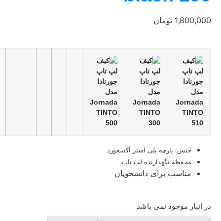
1,800,000
تومان
جنس: پارچه پلی استر آکسفورد
محفظه نگهدارنده لپ تاپ
مناسب برای دانشجویان
در انبار موجود نمی باشد