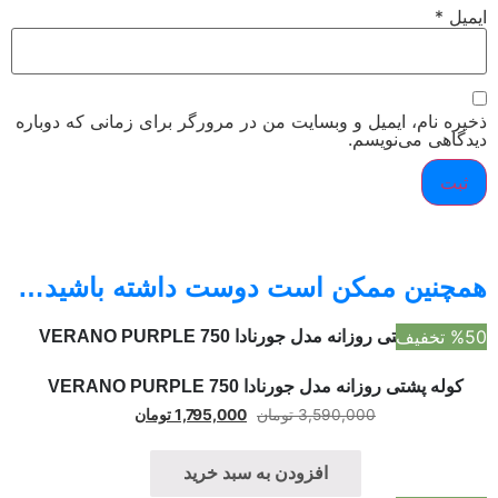
میل
*
یره نام، ایمیل و وبسایت من در مرورگر برای زمانی که دوباره
دگاهی می‌نویسم.
مچنین ممکن است دوست داشته باشید…
 تخفیف
کوله پشتی روزانه مدل جورنادا VERANO PURPLE 750
3,590,000
تومان
1,795,000
تومان
افزودن به سبد خرید