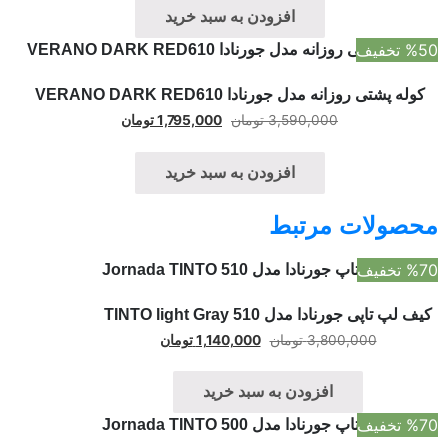
افزودن به سبد خرید
 تخفیف
کوله پشتی روزانه مدل جورنادا VERANO DARK RED610
3,590,000
تومان
1,795,000
تومان
افزودن به سبد خرید
حصولات مرتبط
 تخفیف
ف لپ تاپی جورنادا مدل TINTO light Gray 510
3,800,000
تومان
1,140,000
تومان
افزودن به سبد خرید
 تخفیف