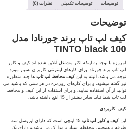
توضیحات
توضیحات تکمیلی
نظرات (0)
وضیحات
یف لپ تاپ برند جورنادا مدل
TINTO black 10
روزه با توجه به اینکه اکثر مشاغل آنلاین شده اند کیف و کاور
 تاپ برند جورنادا برای کارهای اینترنتی کاربران بسیار مورد
جه می باشد. البته به این
کیف محافظ لپ تاپ
ها چند منظوره
ز گفته میشود. و برای کارهای روزمره در هر سنی که باشید می
انید از آن استفاده نمایید. و برای استفاده از این کیف و محافظ
تاپ شما نباید سایز بیشتر از 15 اینچ داشته باشد.
ف کاربردی
ن
کیف و کاور لپ تاپ
15 اینچی است که دارای ایروسل سه
فه و همچنین محفظه اسناد و مدارک می باشد.و دارای یک