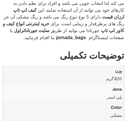
 کند لذا انتخاب خوبی می باشد و افراد برای نظم دادن به
رهای خود می توانند از آن استفاده نمایند. این
کیف لپ تاپ
زان قیمت
دارای 5 نوع تنوع رنگ می باشد و رنگ مشکی آن جز
گ های پرطرفدار و زیبایی است.
برای
خرید اینترنتی انواع کیف و
ور لپ تاپ
جورنادا می توانید از طریق
یا
سایت جورناداتراول
حات اینستاگرام
ما اقدام فرمایید.
jornada_bags
وضیحات تکمیلی
زن
82 گرم
Jen
لی استر
Colo
شکی